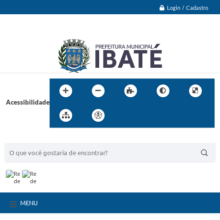
Login / Cadastro
Acessibilidade
BUSCA DO SITE:
MENU