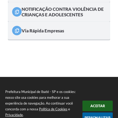
NOTIFICAÇÃO CONTRA VIOLÊNCIA DE
CRIANÇAS E ADOLESCENTES
Via Rápida Empresas
Prefeitura Municipal de Ibaté - SP e os cookies:
nosso site usa cookies para melhorar a sua
experiência de navegação. Ao continuar você
ACEITAR
concorda com a nossa
Política de Cookies
e
Privacidade
.
PERSONALIZAR