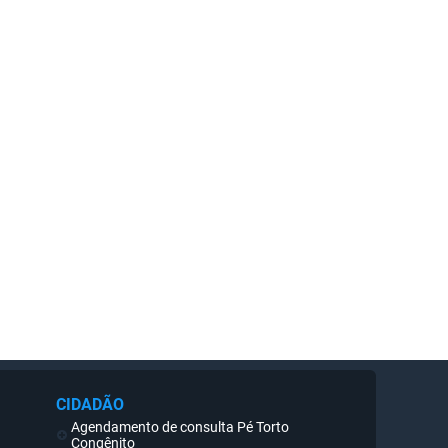
CIDADÃO
Agendamento de consulta Pé Torto
Congênito