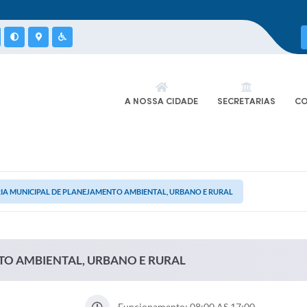
A NOSSA CIDADE
SECRETARIAS
CO
IA MUNICIPAL DE PLANEJAMENTO AMBIENTAL, URBANO E RURAL
TO AMBIENTAL, URBANO E RURAL
Funcionamento: 08:00 AS 17:00