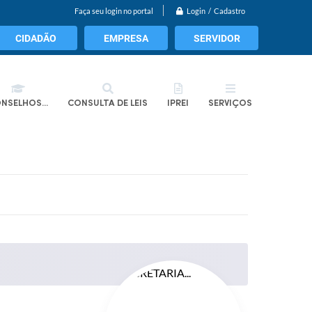
Login / Cadastro
Faça seu login no portal
CIDADÃO
EMPRESA
SERVIDOR
NSELHOS...
CONSULTA DE LEIS
IPREI
SERVIÇOS