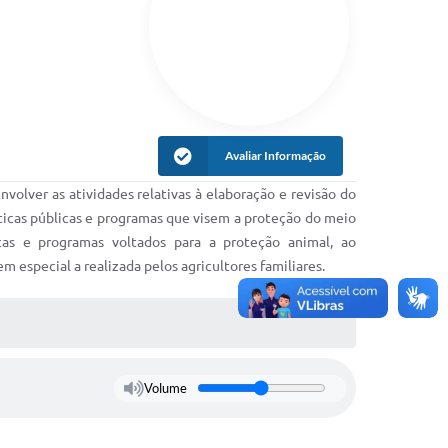
Avaliar Informação
olver as atividades relativas à elaboração e revisão do
ticas públicas e programas que visem a proteção do meio
cas e programas voltados para a proteção animal, ao
m especial a realizada pelos agricultores familiares.
Volume