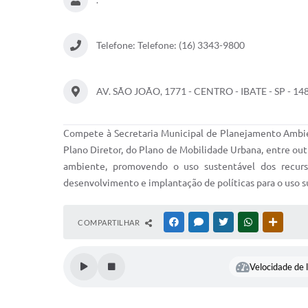
Telefone: Telefone: (16) 3343-9800
AV. SÃO JOÃO, 1771 - CENTRO - IBATE - SP - 14
Compete à Secretaria Municipal de Planejamento Ambient
Plano Diretor, do Plano de Mobilidade Urbana, entre ou
ambiente, promovendo o uso sustentável dos recurso
desenvolvimento e implantação de políticas para o uso sus
COMPARTILHAR
FACEBOOK
MESSENGER
TWITTER
WHATSAPP
OUTRAS
Velocidade de l