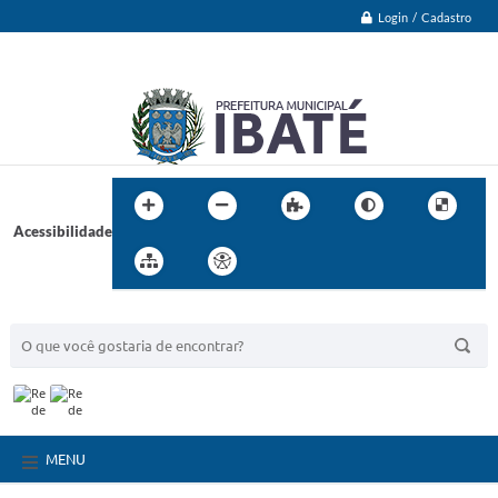
Login / Cadastro
Acessibilidade
BUSCA DO SITE:
MENU