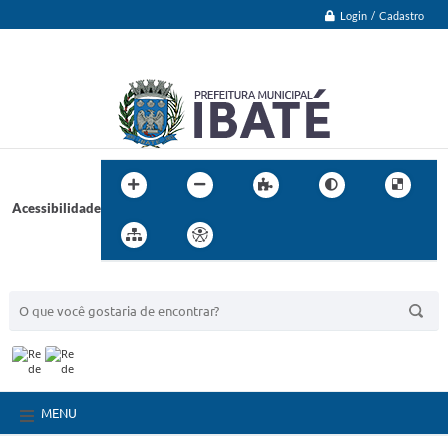
Login / Cadastro
Acessibilidade
BUSCA DO SITE:
MENU