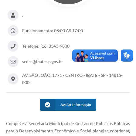
.
Funcionamento: 08:00 AS 17:00
Telefone: (16) 3343-9800
sedes@ibate.sp.gov.br
AV. SÃO JOÃO, 1771 - CENTRO - IBATE - SP - 14815-
000
Avaliar Informação
Compete à Secretaria Municipal de Gestão de Políticas Públicas
para o Desenvolvimento Econômico e Social planejar, coordenar,