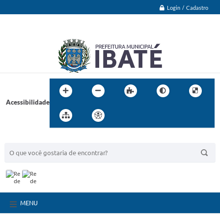
Login / Cadastro
Acessibilidade
BUSCA DO SITE:
MENU