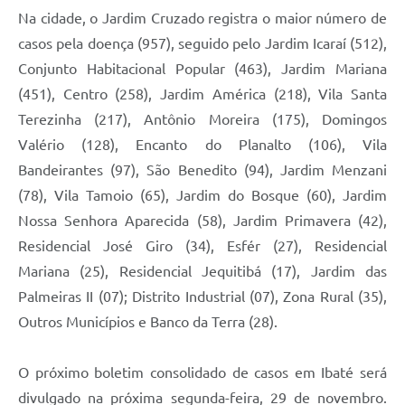
Na cidade, o Jardim Cruzado registra o maior número de
casos pela doença (957), seguido pelo Jardim Icaraí (512),
Conjunto Habitacional Popular (463), Jardim Mariana
(451), Centro (258), Jardim América (218), Vila Santa
Terezinha (217), Antônio Moreira (175), Domingos
Valério (128), Encanto do Planalto (106), Vila
Bandeirantes (97), São Benedito (94), Jardim Menzani
(78), Vila Tamoio (65), Jardim do Bosque (60), Jardim
Nossa Senhora Aparecida (58), Jardim Primavera (42),
Residencial José Giro (34), Esfér (27), Residencial
Mariana (25), Residencial Jequitibá (17), Jardim das
Palmeiras II (07); Distrito Industrial (07), Zona Rural (35),
Outros Municípios e Banco da Terra (28).
O próximo boletim consolidado de casos em Ibaté será
divulgado na próxima segunda-feira, 29 de novembro.