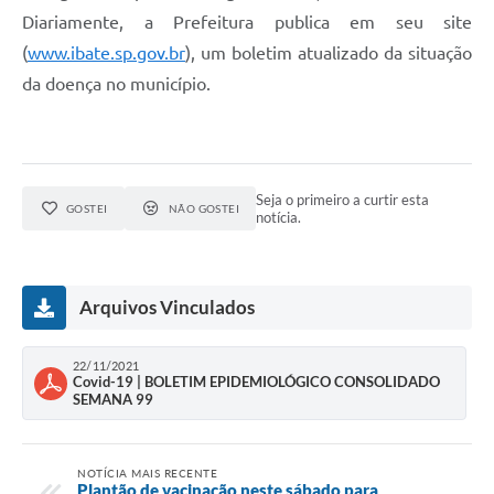
Diariamente, a Prefeitura publica em seu site
(
www.ibate.sp.gov.br
), um boletim atualizado da situação
da doença no município.
Seja o primeiro a curtir esta
GOSTEI
NÃO GOSTEI
notícia.
Arquivos Vinculados
22/11/2021
Covid-19 | BOLETIM EPIDEMIOLÓGICO CONSOLIDADO
SEMANA 99
NOTÍCIA MAIS RECENTE
Plantão de vacinação neste sábado para