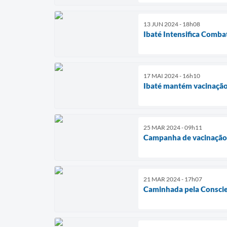
13 JUN 2024 - 18h08
Ibaté Intensifica Comb
17 MAI 2024 - 16h10
Ibaté mantém vacinação 
25 MAR 2024 - 09h11
Campanha de vacinação 
21 MAR 2024 - 17h07
Caminhada pela Conscie