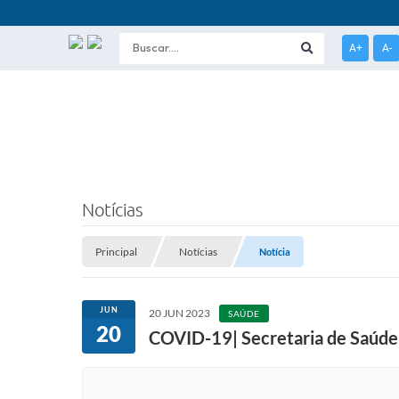
A+
A-
Notícias
Principal
Notícias
Notícia
JUN
20 JUN 2023
SAÚDE
20
COVID-19| Secretaria de Saúde 