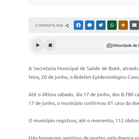
COMPARTILHAR
FACEBOOK
MESSENGER
TWITTER
WHATSAPP
OUTRAS
Velocidade de l
A Secretaria Municipal de Saúde de Ibaté, atravé
feira, 20 de junho, o Boletim Epidemiológico Cons
Até o último sábado, dia 17 de junho, dos 8.780 c
17 de junho, o município confirmou 01 caso da do
O município registrou, até o momento, 112 óbitos
Não houveram registros de mortes pela doença na