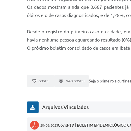
Os dados mostram ainda que 8.667 pacientes já 
óbitos e o de casos diagnosticados, é de 1,28%, 
Desde o registro do primeiro caso na cidade, em
havia nenhuma pessoa aguardando resultado (0%)
O próximo boletim consolidado de casos em Ibaté 
Seja o primeiro a curtir es
GOSTEI
NÃO GOSTEI
Arquivos Vinculados
Covid-19 | BOLETIM EPIDEMIOLÓGICO
20/06/2023