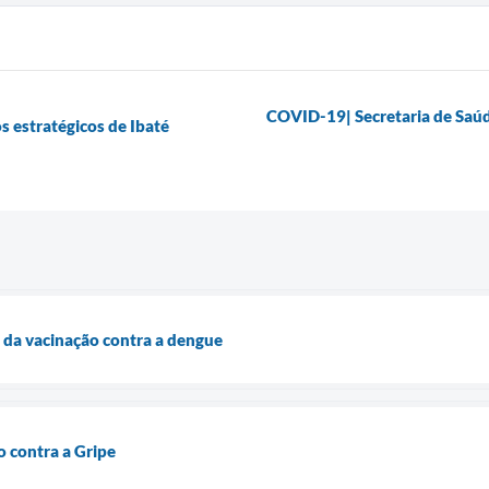
COVID-19| Secretaria de Saúd
s estratégicos de Ibaté
a da vacinação contra a dengue
o contra a Gripe