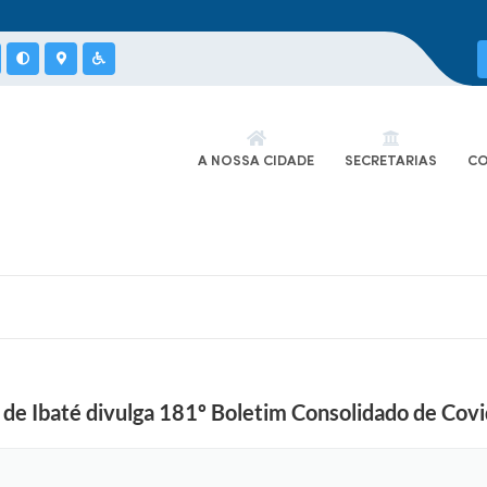
A NOSSA CIDADE
SECRETARIAS
CO
de Ibaté divulga 181º Boletim Consolidado de Cov