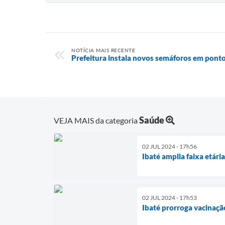
NOTÍCIA MAIS RECENTE
Prefeitura instala novos semáforos em ponto
Saúde
VEJA MAIS da categoria
02 JUL 2024 - 17h56
Ibaté amplia faixa etári
02 JUL 2024 - 17h53
Ibaté prorroga vacinaçã