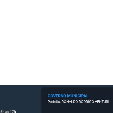
GOVERNO MUNICIPAL
Prefeito: RONALDO RODRIGO VENTURI
08h as 17h