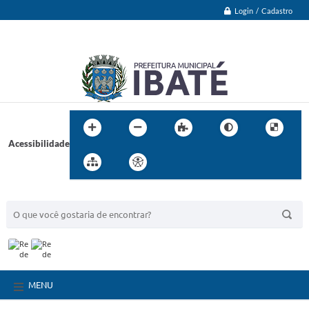
Login / Cadastro
Acessibilidade
BUSCA DO SITE:
MENU