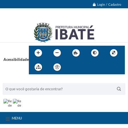
Login / Cadastro
Acessibilidade
BUSCA DO SITE:
MENU