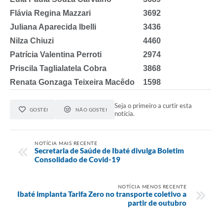
Flávia Regina Mazzari
3692
Juliana Aparecida Ibelli
3436
Nilza Chiuzi
4460
Patrícia Valentina Perroti
2974
Priscila Taglialatela Cobra
3868
Renata Gonzaga Teixeira Macêdo
1598
Seja o primeiro a curtir esta
GOSTEI
NÃO GOSTEI
notícia.
NOTÍCIA MAIS RECENTE
Secretaria de Saúde de Ibaté divulga Boletim
Consolidado de Covid-19
NOTÍCIA MENOS RECENTE
Ibaté implanta Tarifa Zero no transporte coletivo a
partir de outubro