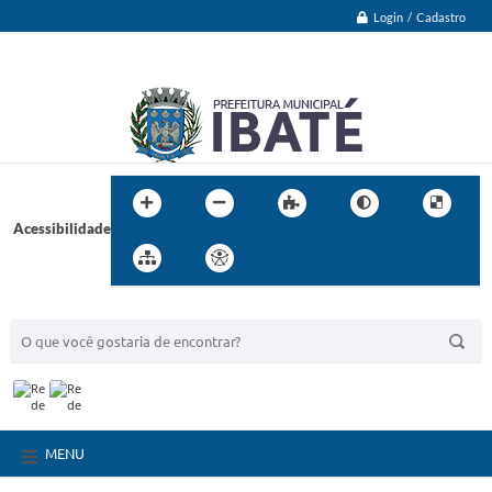
Login / Cadastro
Acessibilidade
BUSCA DO SITE:
MENU