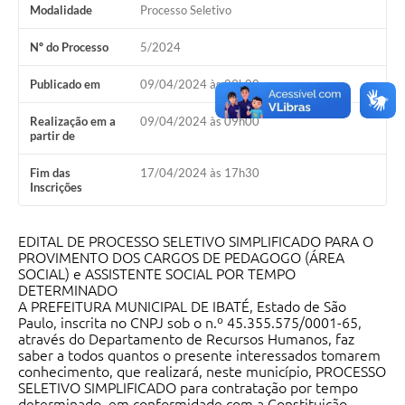
Modalidade
Processo Seletivo
Nº do Processo
5/2024
Publicado em
09/04/2024 às 09h00
Realização em a
09/04/2024 às 09h00
partir de
Fim das
17/04/2024 às 17h30
Inscrições
EDITAL DE PROCESSO SELETIVO SIMPLIFICADO PARA O
PROVIMENTO DOS CARGOS DE PEDAGOGO (ÁREA
SOCIAL) e ASSISTENTE SOCIAL POR TEMPO
DETERMINADO
A PREFEITURA MUNICIPAL DE IBATÉ, Estado de São
Paulo, inscrita no CNPJ sob o n.º 45.355.575/0001-65,
através do Departamento de Recursos Humanos, faz
saber a todos quantos o presente interessados tomarem
conhecimento, que realizará, neste município, PROCESSO
SELETIVO SIMPLIFICADO para contratação por tempo
determinado, em conformidade com a Constituição