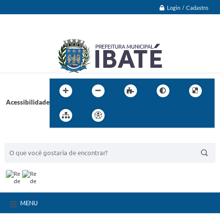
Login / Cadastro
Acessibilidade
BUSCA DO SITE:
MENU