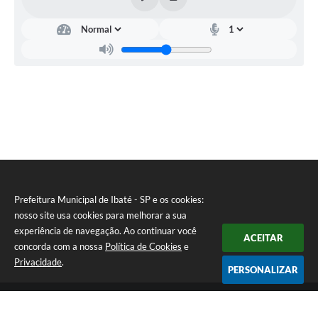
Prefeitura Municipal de Ibaté - SP e os cookies:
nosso site usa cookies para melhorar a sua
experiência de navegação. Ao continuar você
ACEITAR
concorda com a nossa
Política de Cookies
e
Privacidade
.
PERSONALIZAR
Telefone: (16) 3343-9800