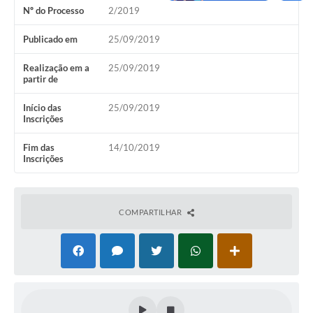
Nº do Processo
2/2019
Publicado em
25/09/2019
Realização em a
25/09/2019
partir de
Início das
25/09/2019
Inscrições
Fim das
14/10/2019
Inscrições
COMPARTILHAR