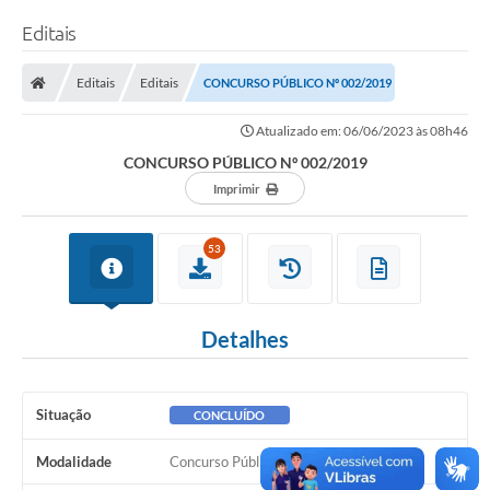
Editais
Editais
Editais
CONCURSO PÚBLICO Nº 002/2019
Atualizado em: 06/06/2023 às 08h46
CONCURSO PÚBLICO Nº 002/2019
Imprimir
53
Detalhes
Situação
CONCLUÍDO
Modalidade
Concurso Público