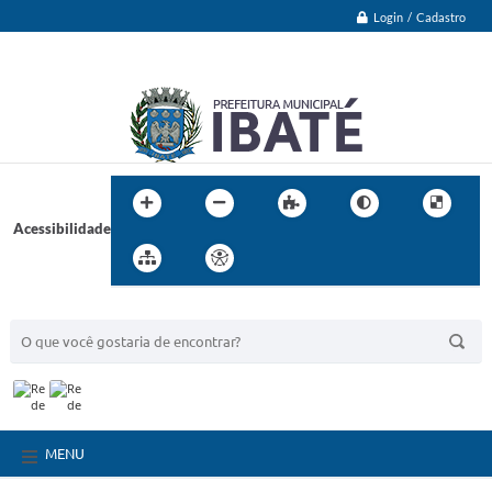
Login / Cadastro
Acessibilidade
BUSCA DO SITE:
MENU