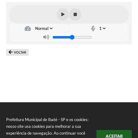
VOLTAR
Prefeitura Municipal de Ibaté - SP e os cookies:
nosso site usa cookies para melhorar a sua
experiência de navegação. Ao continuar você
ACEITAR