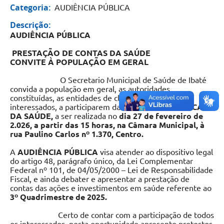
Categoria:
AUDIÊNCIA PÚBLICA
Descrição:
AUDIÊNCIA PÚBLICA
PRESTAÇÃO DE CONTAS DA SAÚDE
CONVITE À POPULAÇÃO EM GERAL
O Secretario Municipal de Saúde de Ibaté
convida a população em geral, as autoridades
constituídas, as entidades de classes e os demais
interessados, a participarem da
AUDIÊNCIA PÚBLICA
DA SAÚDE,
a ser realizada no
dia 27
de fevereiro de
2.026, a partir das 15 horas, na Câmara Municipal, à
rua Paulino Carlos nº 1.370, Centro
.
A
AUDIÊNCIA PÚBLICA
visa atender ao dispositivo legal
do artigo 48, parágrafo único, da Lei Complementar
Federal nº 101, de 04/05/2000 – Lei de Responsabilidade
Fiscal, e ainda debater e apresentar a prestação de
contas das ações e investimentos em saúde referente ao
3º Quadrimestre de 2025.
Certo de contar com a participação de todos
os interessados, nesta oportunidade apresento protestos