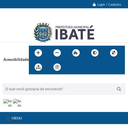
Login / Cadastro
Acessibilidade
BUSCA DO SITE:
MENU