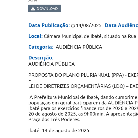
DOWNLOAD
Data Publicação:
Data Audiênc
14/08/2025
Local:
Câmara Municipal de Ibaté, situado na Rua 
Categoria:
AUDIÊNCIA PÚBLICA
Descrição:
AUDIÊNCIA PÚBLICA
PROPOSTA DO PLANO PLURIANUAL (PPA) - EXER
E
LEI DE DIRETRIZES ORÇAMENTÁRIAS (LDO) – E
A Prefeitura Municipal de Ibaté, dando cumprimen
população em geral participarem da AUDIÊNCIA 
Ibaté para os exercícios financeiros de 2026 a 2
20 de agosto de 2025, as 9h00min. A apresentação 
Praça dos Três Poderes.
Ibaté, 14 de agosto de 2025.