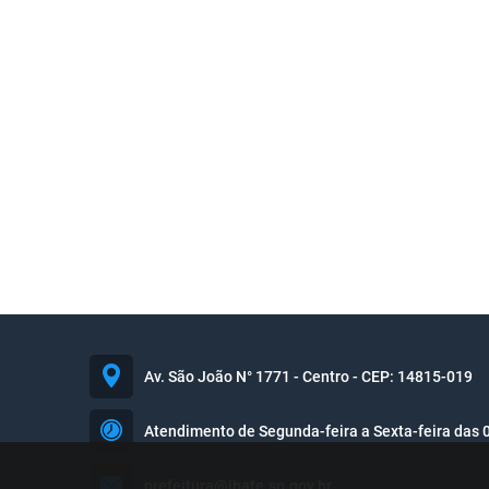
Av. São João N° 1771 - Centro - CEP: 14815-019
Atendimento de Segunda-feira a Sexta-feira das 
prefeitura@ibate.sp.gov.br