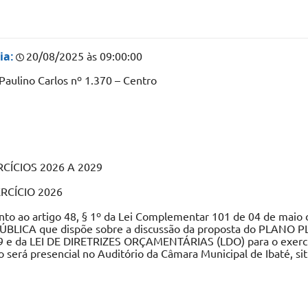
ia:
20/08/2025 às 09:00:00
Paulino Carlos nº 1.370 – Centro
CÍCIOS 2026 A 2029
XERCÍCIO 2026
to ao artigo 48, § 1º da Lei Complementar 101 de 04 de maio de
PÚBLICA que dispõe sobre a discussão da proposta do PLANO 
029 e da LEI DE DIRETRIZES ORÇAMENTÁRIAS (LDO) para o exercíc
será presencial no Auditório da Câmara Municipal de Ibaté, sit