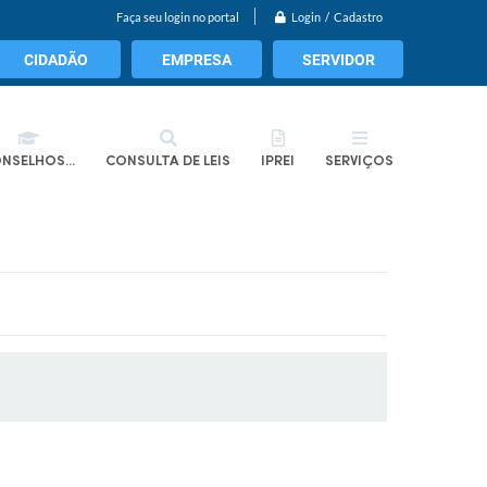
Login / Cadastro
Faça seu login no portal
CIDADÃO
EMPRESA
SERVIDOR
NSELHOS...
CONSULTA DE LEIS
IPREI
SERVIÇOS