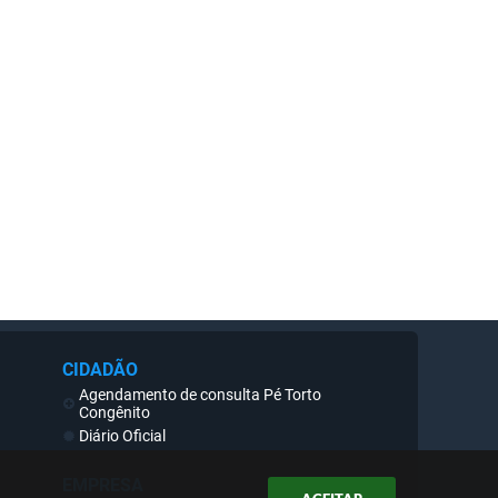
CIDADÃO
Agendamento de consulta Pé Torto
Congênito
Diário Oficial
Concursos
Contato
EMPRESA