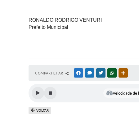
RONALDO RODRIGO VENTURI
Prefeito Municipal
COMPARTILHAR
FACEBOOK
MESSENGER
TWITTER
WHATSAPP
OUTRAS
Velocidade de l
VOLTAR