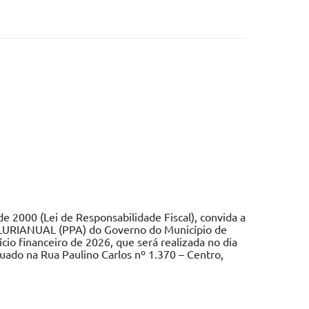
 2000 (Lei de Responsabilidade Fiscal), convida a
PLURIANUAL (PPA) do Governo do Município de
io financeiro de 2026, que será realizada no dia
uado na Rua Paulino Carlos nº 1.370 – Centro,