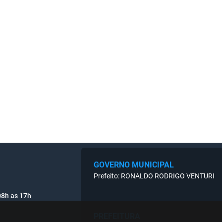
GOVERNO MUNICIPAL
Prefeito: RONALDO RODRIGO VENTURI
08h as 17h
PREFEITURA