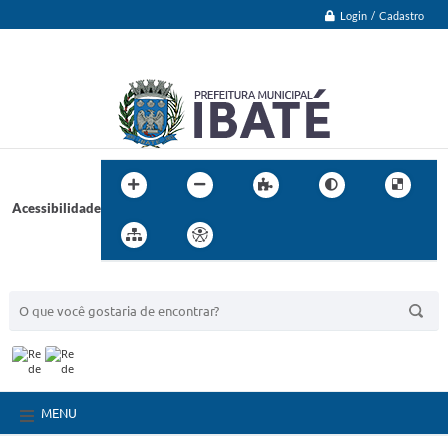
Login / Cadastro
Acessibilidade
BUSCA DO SITE:
MENU