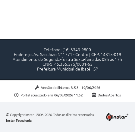
Telefone: (16) 3343-9800
Endereço: Av. São João N° 1771 - Centro | CEP: 14815-019
Atendimento de Segunda-feira a Sexta-feira das 08h as 17h
CNPJ: 45.355.575/0001-65
Prefeitura Municipal de Ibaté - SP
Versão do Sistema:
3.5.3 - 19/06/2026
Portal atualizado em:
06/08/2026 11:52
Dados Abertos
Copyright Instar - 2006-2026. Todos os direitos reservados -
Instar Tecnologia