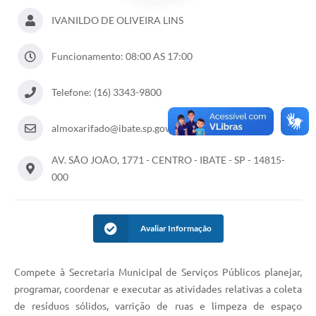
IVANILDO DE OLIVEIRA LINS
Funcionamento: 08:00 AS 17:00
Telefone: (16) 3343-9800
almoxarifado@ibate.sp.gov.br
AV. SÃO JOÃO, 1771 - CENTRO - IBATE - SP - 14815-
000
Avaliar Informação
Compete à Secretaria Municipal de Serviços Públicos planejar,
programar, coordenar e executar as atividades relativas a coleta
de resíduos sólidos, varrição de ruas e limpeza de espaço