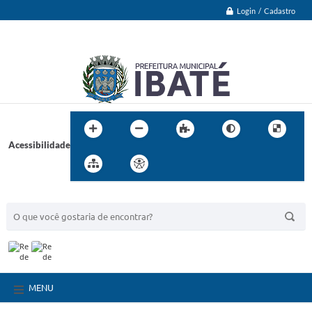
Login / Cadastro
Acessibilidade
BUSCA DO SITE:
MENU