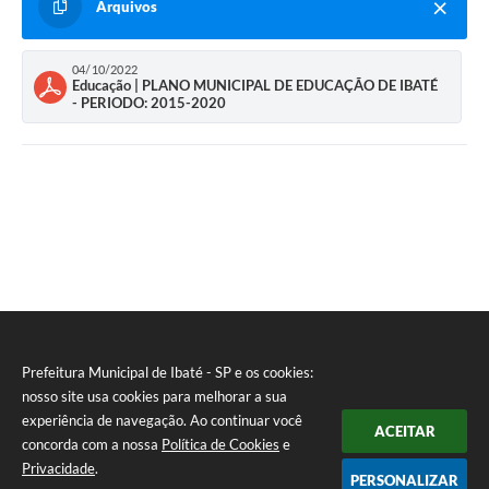
Arquivos
04/10/2022
Educação | PLANO MUNICIPAL DE EDUCAÇÃO DE IBATÉ
- PERIODO: 2015-2020
Prefeitura Municipal de Ibaté - SP e os cookies:
nosso site usa cookies para melhorar a sua
experiência de navegação. Ao continuar você
ACEITAR
concorda com a nossa
Política de Cookies
e
Privacidade
.
PERSONALIZAR