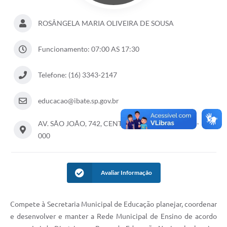
ROSÂNGELA MARIA OLIVEIRA DE SOUSA
Funcionamento: 07:00 AS 17:30
Telefone: (16) 3343-2147
educacao@ibate.sp.gov.br
AV. SÃO JOÃO, 742, CENTRO – IBATÉ -SP - 14815-
000
Avaliar Informação
Compete à Secretaria Municipal de Educação planejar, coordenar
e desenvolver e manter a Rede Municipal de Ensino de acordo