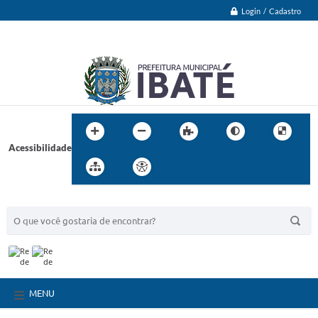
Login / Cadastro
Acessibilidade
BUSCA DO SITE:
MENU